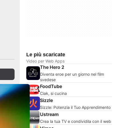
Le più scaricate
Video per Web Apps
The Hero 2
Diventa eroe per un giorno nel film
svedese
FoodTube
Ciak, si cucina
Sizzle
Sizzle: Potenzia il Tuo Apprendimento
Ustream
Crea la tua TV e condividila con il web