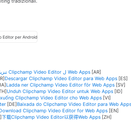
ting tradizionali.
 Editor per Android
تنزيل Clipchamp Video Editor ل Web Apps
Descargar Clipchamp Video Editor para Web Apps
Ladda ner Clipchamp Video Editor för Web Apps
Unduh Clipchamp Video Editor untuk Web Apps
 xuống Clipchamp Video Editor cho Web Apps
ter
Baixada do Clipchamp Video Editor para Web App
Download Clipchamp Video Editor for Web Apps
下载Clipchamp Video Editor以获得Web Apps