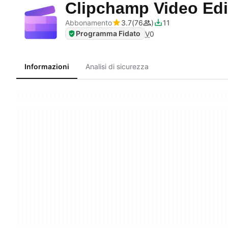
Clipchamp Video Ed
Abbonamento
3.7
76
11
Programma Fidato
V
0
Informazioni
Analisi di sicurezza