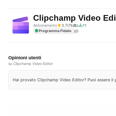
Clipchamp Video Ed
Abbonamento
3.7
76
11
Programma Fidato
V
0
Opinioni utenti
su Clipchamp Video Editor
Hai provato Clipchamp Video Editor? Puoi essere il p