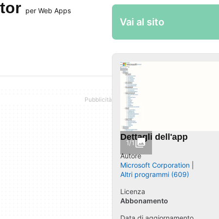
itor
per Web Apps
Vai al sito
Dettagli dell'app
1/1
Autore
Microsoft Corporation
Altri programmi (609)
Licenza
Abbonamento
Data di aggiornamento