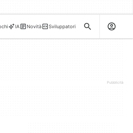
ochi
IA
Novità
Sviluppatori