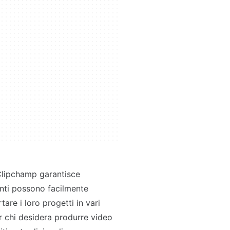
 Clipchamp garantisce
tenti possono facilmente
tare i loro progetti in vari
 chi desidera produrre video