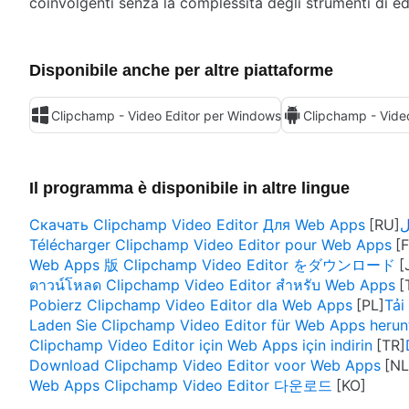
coinvolgenti senza la complessità degli strumenti di edi
Disponibile anche per altre piattaforme
Clipchamp - Video Editor per Windows
Clipchamp - Video
Il programma è disponibile in altre lingue
Скачать Clipchamp Video Editor Для Web Apps
Télécharger Clipchamp Video Editor pour Web Apps
Web Apps 版 Clipchamp Video Editor をダウンロード
ดาวน์โหลด Clipchamp Video Editor สำหรับ Web Apps
Pobierz Clipchamp Video Editor dla Web Apps
Tải
Laden Sie Clipchamp Video Editor für Web Apps herun
Clipchamp Video Editor için Web Apps için indirin
Download Clipchamp Video Editor voor Web Apps
Web Apps Clipchamp Video Editor 다운로드